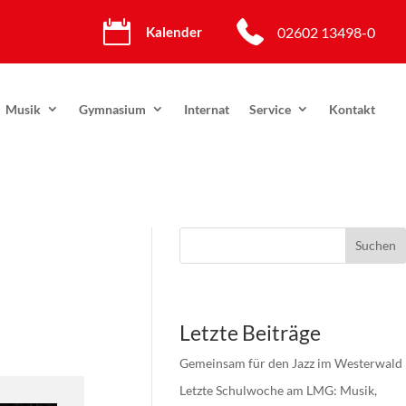

02602 13498-0
Kalender
Musik
Gymnasium
Internat
Service
Kontakt
Suchen
Letzte Beiträge
Gemeinsam für den Jazz im Westerwald
Letzte Schulwoche am LMG: Musik,