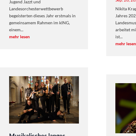
Jugend Jazzt und
Landesorchesterwettbewerb
Nikita Krap
begeisterten dieses Jahr erstmals in
Jahres 20
gemeinsamem Rahmen im kING,
Landesmus
einem...
arbeitet mi
mehr lesen
ist...
mehr lesen
Musikalisches langes