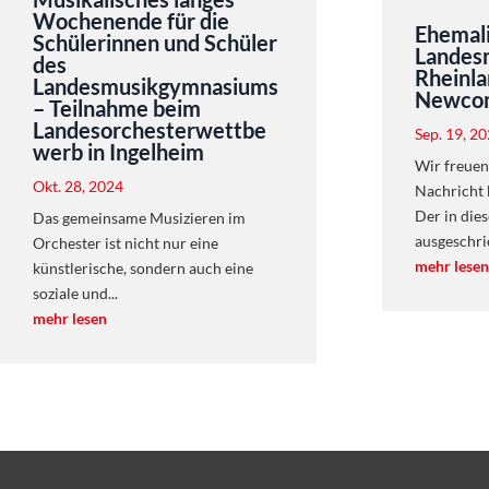
Wochenende für die
Ehemali
Schülerinnen und Schüler
Landes
des
Rheinla
Landesmusikgymnasiums
Newcom
– Teilnahme beim
Landesorchesterwettbe
Sep. 19, 2
werb in Ingelheim
Wir freuen
Okt. 28, 2024
Nachricht 
Der in die
Das gemeinsame Musizieren im
ausgeschri
Orchester ist nicht nur eine
mehr lesen
künstlerische, sondern auch eine
soziale und...
mehr lesen