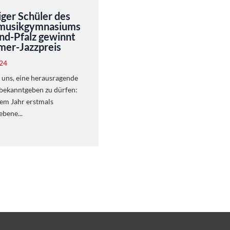
ger Schüler des
musikgymnasiums
nd-Pfalz gewinnt
er-Jazzpreis
024
 uns, eine herausragende
bekanntgeben zu dürfen:
sem Jahr erstmals
ebene...