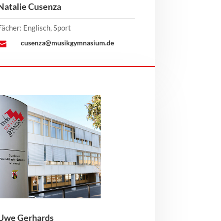
Natalie Cusenza
Fächer: Englisch, Sport
cusenza@musikgymnasium.de

Uwe Gerhards