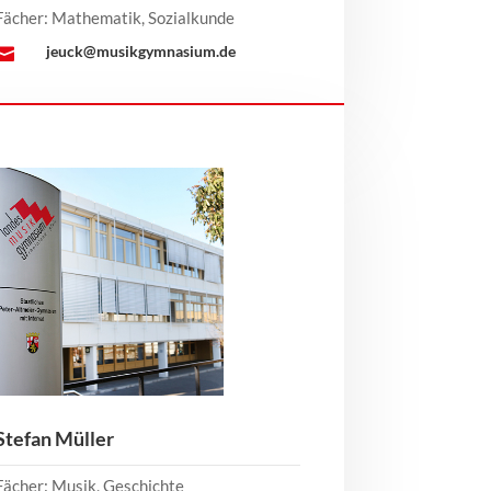
Fächer: Mathematik, Sozialkunde
jeuck@musikgymnasium.de

Stefan Müller
Fächer: Musik, Geschichte