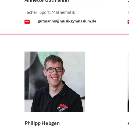
Fächer: Sport, Mathematik
gutmannn@musikgymnasium.de

Philipp Hebgen