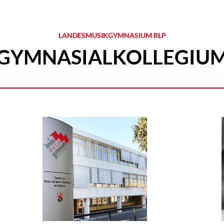
LANDESMUSIKGYMNASIUM RLP
GYMNASIALKOLLEGIU