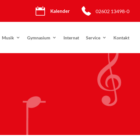

02602 13498-0
Kalender
Musik
Gymnasium
Internat
Service
Kontakt