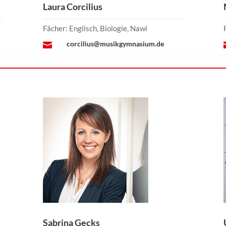
Laura Corcilius
Fächer: Englisch, Biologie, Nawi
corcilius@musikgymnasium.de

Sabrina Gecks