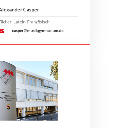
Alexander Casper
Fächer: Latein, Französisch
casper@musikgymnasium.de
