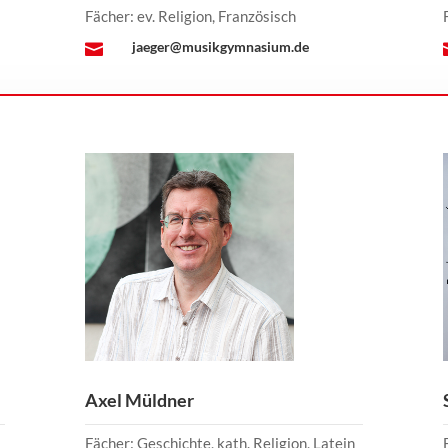
Fächer: ev. Religion, Französisch
jaeger@musikgymnasium.de

Axel Müldner
Fächer: Geschichte, kath. Religion, Latein