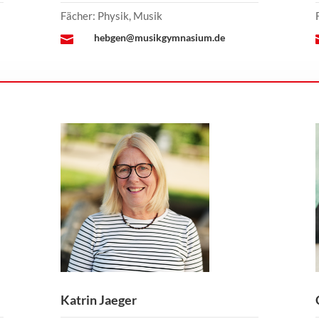
Fächer: Physik, Musik
hebgen@musikgymnasium.de

Katrin Jaeger