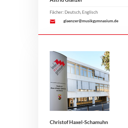
Fächer: Deutsch, Englisch
glaenzer@musikgymnasium.de

Christof Haxel-Schamuhn