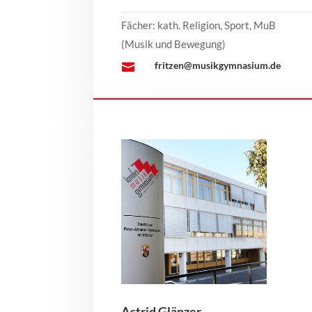
Fächer: kath. Religion, Sport, MuB
(Musik und Bewegung)
fritzen@musikgymnasium.de

Astrid Glänzer