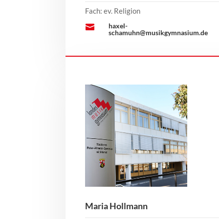
Fach: ev. Religion
haxel-

schamuhn@musikgymnasium.de
Maria Hollmann