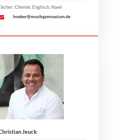
Fächer: Chemie, Englisch, Nawi
hoeber@musikgymnasium.de

Christian Jeuck