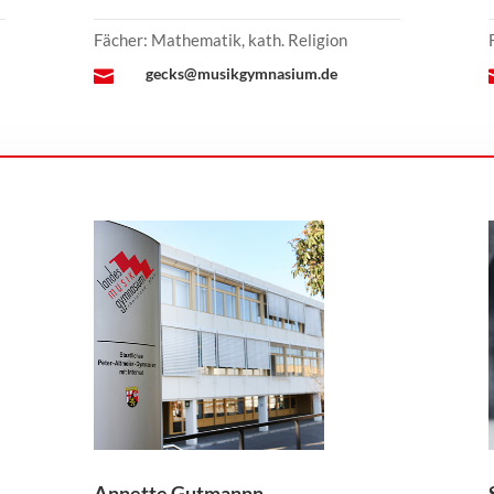
Fächer: Mathematik, kath. Religion
gecks@musikgymnasium.de

Annette Gutmannn