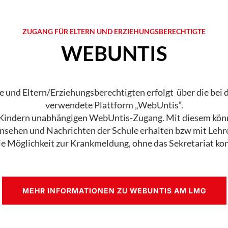
ZUGANG FÜR ELTERN UND ERZIEHUNGSBERECHTIGTE
WEBUNTIS
nd Eltern/Erziehungsberechtigten erfolgt über die bei 
verwendete Plattform „WebUntis“.
 Kindern unabhängigen WebUntis-Zugang. Mit diesem könn
insehen und Nachrichten der Schule erhalten bzw mit Lehre
 Möglichkeit zur Krankmeldung, ohne das Sekretariat kon
MEHR INFORMATIONEN ZU WEBUNTIS AM LMG