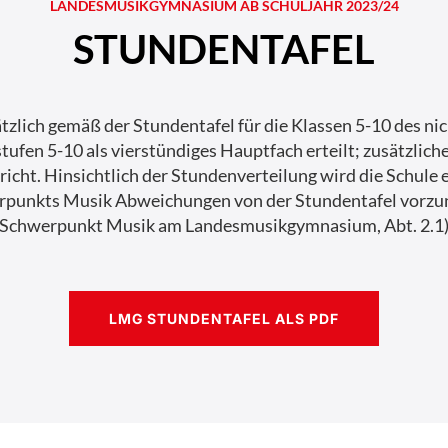
LANDESMUSIKGYMNASIUM AB SCHULJAHR 2023/24
STUNDENTAFEL
ätzlich gemäß der Stundentafel für die Klassen 5-10 des n
ufen 5-10 als vierstündiges Hauptfach erteilt; zusätzliche
icht. Hinsichtlich der Stundenverteilung wird die Schule
werpunkts Musik Abweichungen von der Stundentafel vorz
Schwerpunkt Musik am Landesmusikgymnasium, Abt. 2.1
LMG STUNDENTAFEL ALS PDF