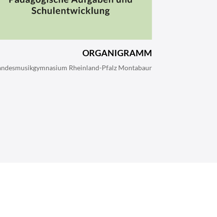
ORGANIGRAMM
andesmusikgymnasium Rheinland-Pfalz Montabaur