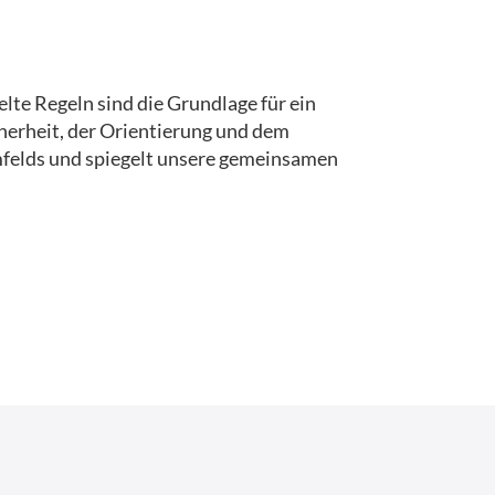
te Regeln sind die Grundlage für ein
cherheit, der Orientierung und dem
mfelds und spiegelt unsere gemeinsamen