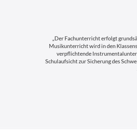
„Der Fachunterricht erfolgt grunds
Musikunterricht wird in den Klassenst
verpflichtende Instrumentalunterr
Schulaufsicht zur Sicherung des Sch