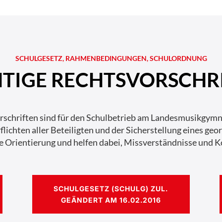
SCHULGESETZ, RAHMENBEDINGUNGEN, SCHULORDNUNG
HTIGE RECHTSVORSCHRI
rschriften sind für den Schulbetrieb am Landesmusikgymna
ichten aller Beteiligten und der Sicherstellung eines geo
e Orientierung und helfen dabei, Missverständnisse und K
SCHULGESETZ (SCHULG) ZUL.
GEÄNDERT AM 16.02.2016