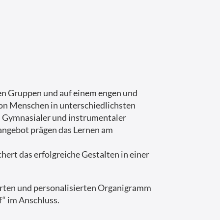
hen Gruppen und auf einem engen und
on Menschen in unterschiedlichsten
. Gymnasialer und instrumentaler
eangebot prägen das Lernen am
rt das erfolgreiche Gestalten in einer
ierten und personalisierten Organigramm
“ im Anschluss.