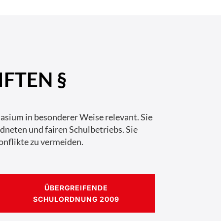
FTEN §
sium in besonderer Weise relevant. Sie
rdneten und fairen Schulbetriebs. Sie
onflikte zu vermeiden.
ÜBERGREIFENDE
SCHULORDNUNG 2009