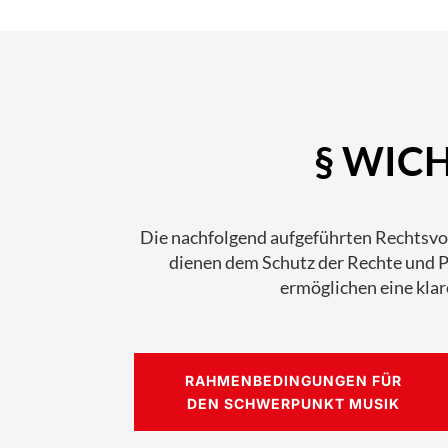
§ WIC
Die nachfolgend aufgeführten Rechtsvo
dienen dem Schutz der Rechte und Pfl
ermöglichen eine klar
RAHMENBEDINGUNGEN FÜR
DEN SCHWERPUNKT MUSIK