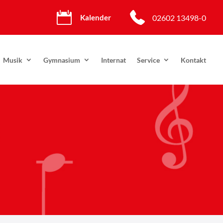

02602 13498-0
Kalender
Musik
Gymnasium
Internat
Service
Kontakt