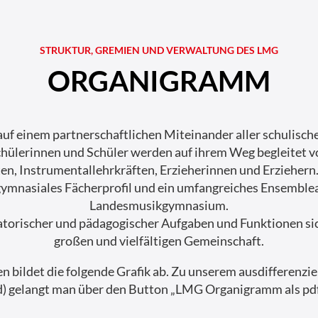
STRUKTUR, GREMIEN UND VERWALTUNG DES LMG
ORGANIGRAMM
uf einem partnerschaftlichen Miteinander aller schulisc
hülerinnen und Schüler werden auf ihrem Weg begleitet v
en, Instrumentallehrkräften, Erzieherinnen und Erziehern
 gymnasiales Fächerprofil und ein umfangreiches Ensembl
Landesmusikgymnasium.
orischer und pädagogischer Aufgaben und Funktionen siche
großen und vielfältigen Gemeinschaft.
 bildet die folgende Grafik ab. Zu unserem ausdifferenz
nd) gelangt man über den Button „LMG Organigramm als pdf