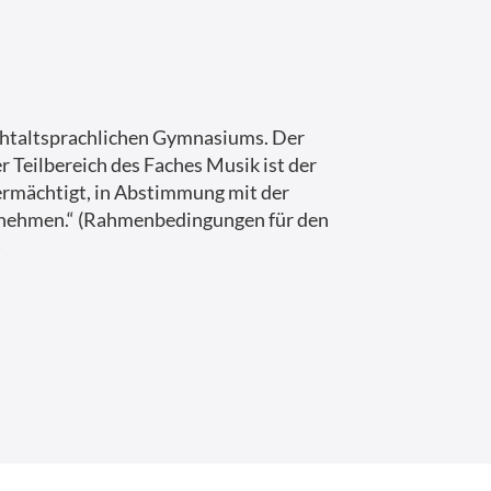
ichtaltsprachlichen Gymnasiums. Der
r Teilbereich des Faches Musik ist der
 ermächtigt, in Abstimmung mit der
unehmen.“ (Rahmenbedingungen für den
)