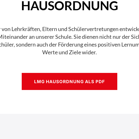
HAUSORDNUNG
von Lehrkräften, Eltern und Schülervertretungen entwickel
teinander an unserer Schule. Sie dienen nicht nur der Si
chüler, sondern auch der Förderung eines positiven Lernu
Werte und Ziele wider.
LMG HAUSORDNUNG ALS PDF