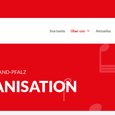
Startseite
Über uns
Aktuelles
AND-PFALZ
NISATION