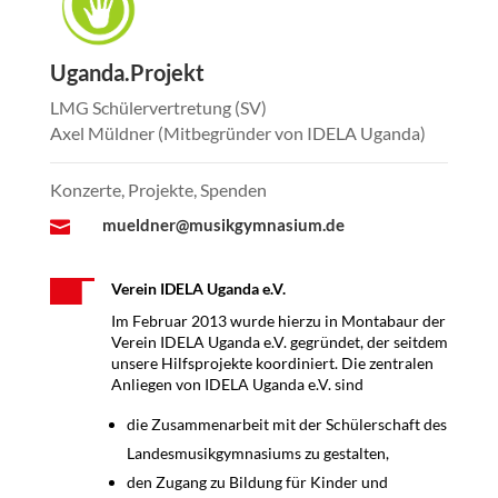
Uganda.Projekt
LMG Schülervertretung (SV)
Axel Müldner (Mitbegründer von IDELA Uganda)
Konzerte, Projekte, Spenden
mueldner@musikgymnasium.de

Verein IDELA Uganda e.V.
Im Februar 2013 wurde hierzu in Montabaur der
Verein IDELA Uganda e.V. gegründet, der seitdem
unsere Hilfsprojekte koordiniert. Die zentralen
Anliegen von IDELA Uganda e.V. sind
die Zusammenarbeit mit der Schülerschaft des
Landesmusikgymnasiums zu gestalten,
den Zugang zu Bildung für Kinder und