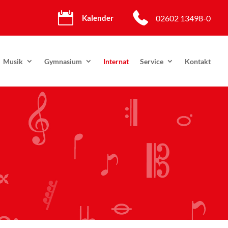

02602 13498-0
Kalender
Musik
Gymnasium
Internat
Service
Kontakt