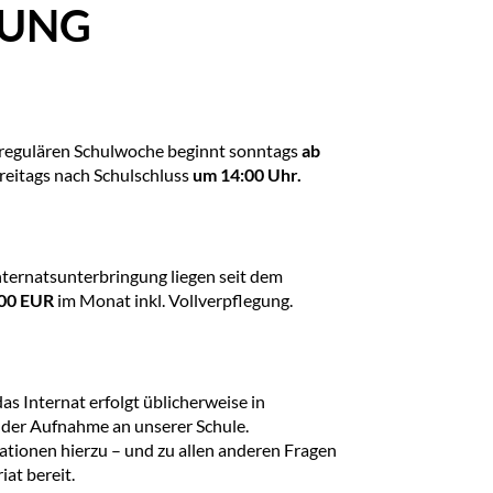
DUNG
r regulären Schulwoche beginnt sonntags
ab
freitags nach Schulschluss
um 14:00 Uhr.
nternatsunterbringung liegen seit dem
00 EUR
im Monat inkl. Vollverpflegung.
s Internat erfolgt üblicherweise in
er Aufnahme an unserer Schule.
ationen hierzu – und zu allen anderen Fragen
iat bereit.