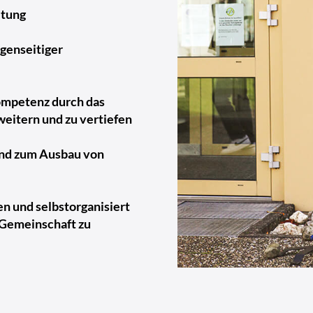
ltung
genseitiger
ompetenz durch das
weitern und zu vertiefen
nd zum Ausbau von
en und selbstorganisiert
 Gemeinschaft zu