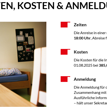
TEN, KOSTEN & ANMEL
Zeiten
Die Anreise in eine
18:00 Uhr
, Abreise 
Kosten
Die Kosten für die I
01.08.2025 bei
385,
Anmeldung
Die Anmeldung für da
Zusammenhang mit d
Ausführliche Inform
– hält unser Sekretar