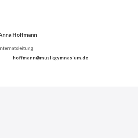
Anna Hoffmann
Internatsleitung
hoffmann@musikgymnasium.de