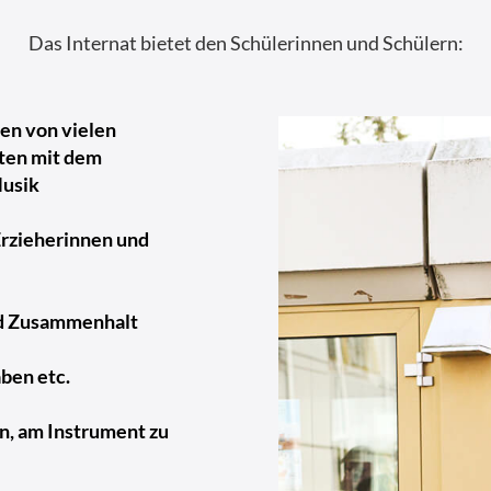
Das Internat bietet den Schülerinnen und Schülern:
en von vielen
iten mit dem
Musik
Erzieherinnen und
nd Zusammenhalt
ben etc.
n, am Instrument zu