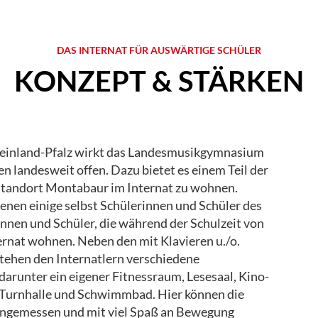
DAS INTERNAT FÜR AUSWÄRTIGE SCHÜLER
KONZEPT & STÄRKEN
Rheinland-Pfalz wirkt das Landesmusikgymnasium
en landesweit offen. Dazu bietet es einem Teil der
lstandort Montabaur im Internat zu wohnen.
denen einige selbst Schülerinnen und Schüler des
nnen und Schüler, die während der Schulzeit von
ernat wohnen. Neben den mit Klavieren u./o.
tehen den Internatlern verschiedene
darunter ein eigener Fitnessraum, Lesesaal, Kino-
n Turnhalle und Schwimmbad. Hier können die
 angemessen und mit viel Spaß an Bewegung