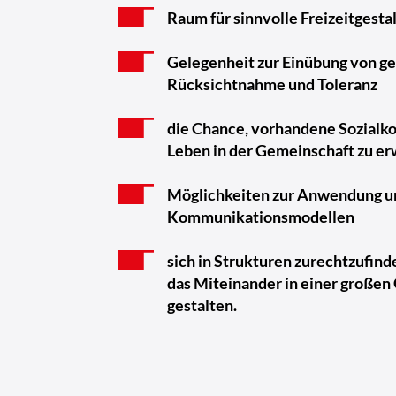
Raum für sinnvolle Freizeitgesta
Gelegenheit zur Einübung von ge
Rücksichtnahme und Toleranz
die Chance, vorhandene Sozialk
Leben in der Gemeinschaft zu er
Möglichkeiten zur Anwendung u
Kommunikationsmodellen
sich in Strukturen zurechtzufind
das Miteinander in einer großen
gestalten.