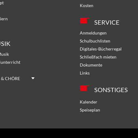
pt
Kosten
iern
SERVICE
Anmeldungen
Schulbuchlisten
SIK
Digitales-Bücherregal
Musik
Schließfach mieten
lunterricht
Dokumente
Links
 & CHÖRE
SONSTIGES
Kalender
Speiseplan