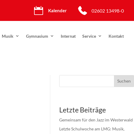

02602 13498-0
Kalender
Musik
Gymnasium
Internat
Service
Kontakt
Suchen
Letzte Beiträge
Gemeinsam für den Jazz im Westerwald
Letzte Schulwoche am LMG: Musik,