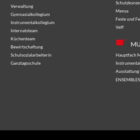
Schutzkonze
Verwaltung
Mensa
Gymnasialkollegium
Feste und Fe
Instrumentalkollegium
Veff
Internatsteam
Küchenteam
MU
Bewirtschaftung
Schulsozialarbeiterin
Hauptfach 
Ganztagsschule
Instrumenta
Ausstattung
ENSEMBLES