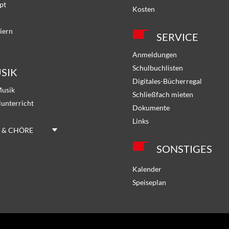
pt
Kosten
iern
SERVICE
Anmeldungen
Schulbuchlisten
SIK
Digitales-Bücherregal
Musik
Schließfach mieten
lunterricht
Dokumente
Links
 & CHÖRE
SONSTIGES
Kalender
Speiseplan