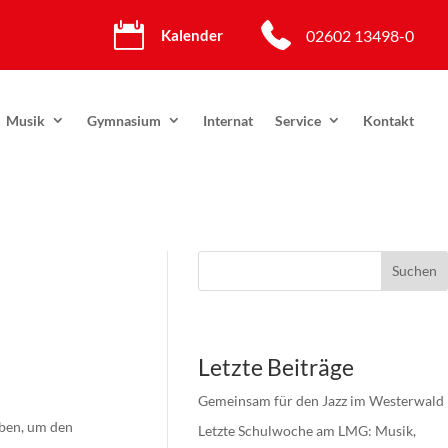

02602 13498-0
Kalender
Musik
Gymnasium
Internat
Service
Kontakt
Suchen
Letzte Beiträge
Gemeinsam für den Jazz im Westerwald
Letzte Schulwoche am LMG: Musik,