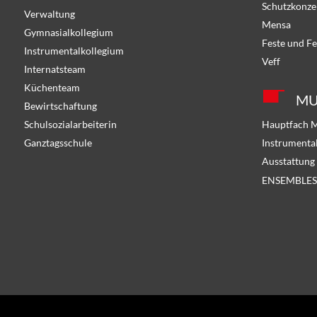
Schutzkonze
Verwaltung
Mensa
Gymnasialkollegium
Feste und Fe
Instrumentalkollegium
Veff
Internatsteam
Küchenteam
MU
Bewirtschaftung
Schulsozialarbeiterin
Hauptfach 
Ganztagsschule
Instrumenta
Ausstattung
ENSEMBLES