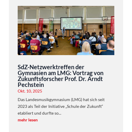
SdZ-Netzwerktreffen der
Gymnasien am LMG: Vortrag von
Zukunftsforscher Prof. Dr. Arndt
Pechstein
Okt. 10, 2025
Das Landesmusikgymnasium (LMG) hat sich seit
2023 als Teil der Initiative „Schule der Zukunft“
etabliert und durfte so...
mehr lesen