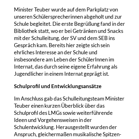
Minister Teuber wurde auf dem Parkplatz von
unseren Schülersprecherinnen abgeholt und zur
Schule begleitet. Die erste Begrüßung fand in der
Bibliothek statt, wo er bei Getränken und Snacks
mit der Schulleitung, der SV und dem SEB ins
Gespräch kam. Bereits hier zeigte sich sein
ehrliches Interesse an der Schule und
insbesondere am Leben der SchülerInnen im
Internat, das durch seine eigene Erfahrung als
Jugendlicher in einem Internat geprägt ist.
Schulprofil und Entwicklungsansätze
Im Anschluss gab das Schulleitungsteam Minister
Teuber einen kurzen Überblick über das
Schulprofil des LMGs sowie weiterführende
Ideen und Vorgehensweisen in der
Schulentwicklung. Herausgestellt wurden der
Anspruch, gleichermaßen musikalische Spitzen-