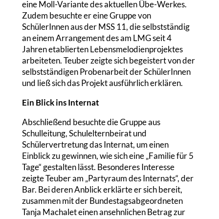
eine Moll-Variante des aktuellen Übe-Werkes.
Zudem besuchte er eine Gruppe von
SchülerInnen aus der MSS 11, die selbstständig
an einem Arrangement des am LMG seit 4
Jahren etablierten Lebensmelodienprojektes
arbeiteten. Teuber zeigte sich begeistert von der
selbstständigen Probenarbeit der SchülerInnen
und ließ sich das Projekt ausführlich erklären.
Ein Blick ins Internat
Abschließend besuchte die Gruppe aus
Schulleitung, Schulelternbeirat und
Schülervertretung das Internat, um einen
Einblick zu gewinnen, wie sich eine „Familie für 5
Tage“ gestalten lässt. Besonderes Interesse
zeigte Teuber am „Partyraum des Internats“, der
Bar. Bei deren Anblick erklärte er sich bereit,
zusammen mit der Bundestagsabgeordneten
Tanja Machalet einen ansehnlichen Betrag zur