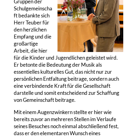
Gruppen der
Schulgemeinscha
ft bedankte sich
Herr Teuber für
den herzlichen
Empfang und die
großartige
Arbeit, die hier
für die Kinder und Jugendlichen geleistet wird.
Er betonte die Bedeutung der Musik als
essentielles kulturelles Gut, das nicht nur zur
persönlichen Entfaltung beitrage, sondern auch
eine verbindende Kraft für die Gesellschaft
darstelle und somit entscheidend zur Schaffung
von Gemeinschaft beitrage.
Mit einem Augenzwinkern stellte er hier wie
bereits zuvor an mehreren Stellen im Verlaufe
seines Besuches noch einmal abschließend fest,
dass er den elementaren Wunsch eines