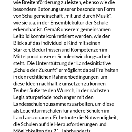
wie Breitenförderung zu leisten, ebenso wie die
besondere Betonung unserer besonderen Form
von Schulgemeinschaft „mit und durch Musik“,
wie sie u.a. in der Ensemblekultur der Schule
erkennbar ist. Gemäß unserem gemeinsamen
Leitbild konnte konkretisiert werden, wie der
Blick auf das individuelle Kind mit seinen
Stärken, Bedürfnissen und Kompetenzen im
Mittelpunkt unserer Schulentwicklungsarbeit
steht. Die Unterstützung der Landesinitiative
„Schule der Zukunft“ ermöglicht dabei Freiheiten
in den rechtlichen Rahmenbedingungen, um
diese Ideen nachhaltig umsetzen zu können.
Teuber äußerte den Wunsch, in der nächsten
Legislaturperiode noch enger mit den
Landesschulen zusammenzuarbeiten, um diese
als Leuchtturmschulen für andere Schulen im
Land auszubauen. Er betonte die Notwendigkeit,
die Schulen auf die Herausforderungen und
Möglichkeiten des 21. Jahrhunderts