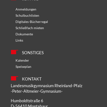
Anmeldungen
Schulbuchlisten
Digitales-Bücherregal
Schließfach mieten
Dokumente
Links
SONSTIGES
Kalender
Speiseplan
KONTAKT
Landesmusikgymnasium Rheinland-Pfalz
-Peter-Altmeier-Gymnasium-
Humboldtstraße 6
D-56410 Montabaur