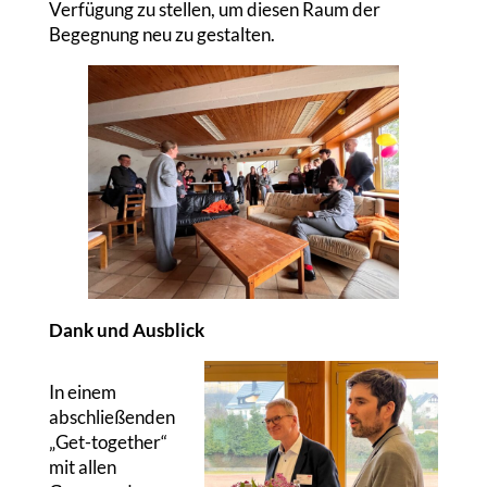
Verfügung zu stellen, um diesen Raum der
Begegnung neu zu gestalten.
Dank und Ausblick
In einem
abschließenden
„Get-together“
mit allen