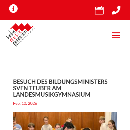


BESUCH DES BILDUNGSMINISTERS
SVEN TEUBER AM
LANDESMUSIKGYMNASIUM
Feb. 10, 2026