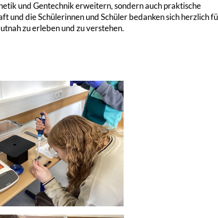
enetik und Gentechnik erweitern, sondern auch praktische
aft und die Schülerinnen und Schüler bedanken sich herzlich f
hautnah zu erleben und zu verstehen.