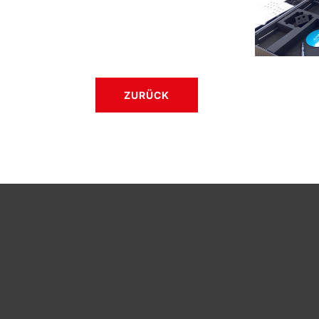
ZURÜCK