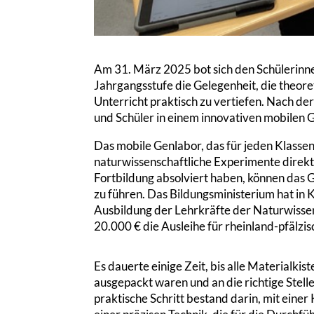
Am 31. März 2025 bot sich den Schülerinne
Jahrgangsstufe die Gelegenheit, die theo
Unterricht praktisch zu vertiefen. Nach de
und Schüler in einem innovativen mobilen 
Das mobile Genlabor, das für jeden Klassen
naturwissenschaftliche Experimente direkt 
Fortbildung absolviert haben, können das
zu führen. Das Bildungsministerium hat i
Ausbildung der Lehrkräfte der Naturwisse
20.000 € die Ausleihe für rheinland-pfälzi
Es dauerte einige Zeit, bis alle Materialkis
ausgepackt waren und an die richtige Stelle
praktische Schritt bestand darin, mit eine