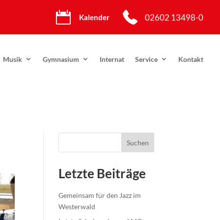

02602 13498-0
Kalender
Musik
Gymnasium
Internat
Service
Kontakt
Suchen
Letzte Beiträge
Gemeinsam für den Jazz im
Westerwald