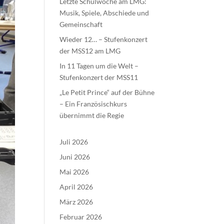
Letzte Schulwoche am LMG:
Musik, Spiele, Abschiede und
Gemeinschaft
Wieder 12… – Stufenkonzert
der MSS12 am LMG
In 11 Tagen um die Welt –
Stufenkonzert der MSS11
„Le Petit Prince“ auf der Bühne
– Ein Französischkurs
übernimmt die Regie
Juli 2026
Juni 2026
Mai 2026
April 2026
März 2026
Februar 2026