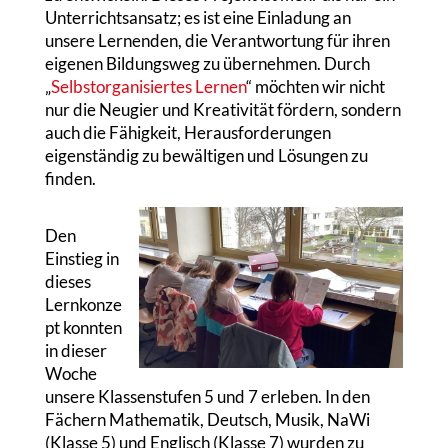
Unterrichtsansatz; es ist eine Einladung an
unsere Lernenden, die Verantwortung für ihren
eigenen Bildungsweg zu übernehmen. Durch
„
Selbstorganisiertes Lernen
“ möchten wir nicht
nur die Neugier und Kreativität fördern, sondern
auch die Fähigkeit, Herausforderungen
eigenständig zu bewältigen und Lösungen zu
finden.
Den
Einstieg in
dieses
Lernkonze
pt konnten
in dieser
Woche
unsere Klassenstufen 5 und 7 erleben. In den
Fächern Mathematik, Deutsch, Musik, NaWi
(Klasse 5) und Englisch (Klasse 7) wurden zu