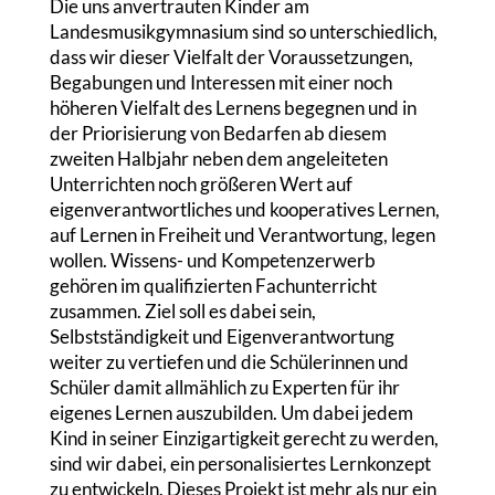
Die uns anvertrauten Kinder am
Landesmusikgymnasium sind so unterschiedlich,
dass wir dieser Vielfalt der Voraussetzungen,
Begabungen und Interessen mit einer noch
höheren Vielfalt des Lernens begegnen und in
der Priorisierung von Bedarfen ab diesem
zweiten Halbjahr neben dem angeleiteten
Unterrichten noch größeren Wert auf
eigenverantwortliches und kooperatives Lernen,
auf Lernen in Freiheit und Verantwortung, legen
wollen. Wissens- und Kompetenzerwerb
gehören im qualifizierten Fachunterricht
zusammen. Ziel soll es dabei sein,
Selbstständigkeit und Eigenverantwortung
weiter zu vertiefen und die Schülerinnen und
Schüler damit allmählich zu Experten für ihr
eigenes Lernen auszubilden. Um dabei jedem
Kind in seiner Einzigartigkeit gerecht zu werden,
sind wir dabei, ein personalisiertes Lernkonzept
zu entwickeln. Dieses Projekt ist mehr als nur ein