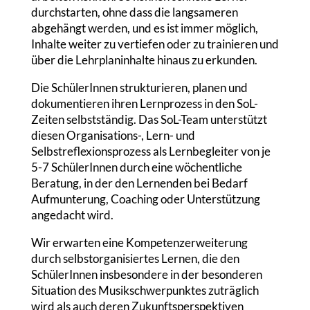
durchstarten, ohne dass die langsameren
abgehängt werden, und es ist immer möglich,
Inhalte weiter zu vertiefen oder zu trainieren und
über die Lehrplaninhalte hinaus zu erkunden.
Die SchülerInnen strukturieren, planen und
dokumentieren ihren Lernprozess in den SoL-
Zeiten selbstständig. Das SoL-Team unterstützt
diesen Organisations-, Lern- und
Selbstreflexionsprozess als Lernbegleiter von je
5-7 SchülerInnen durch eine wöchentliche
Beratung, in der den Lernenden bei Bedarf
Aufmunterung, Coaching oder Unterstützung
angedacht wird.
Wir erwarten eine Kompetenzerweiterung
durch selbstorganisiertes Lernen, die den
SchülerInnen insbesondere in der besonderen
Situation des Musikschwerpunktes zuträglich
wird als auch deren Zukunftsperspektiven