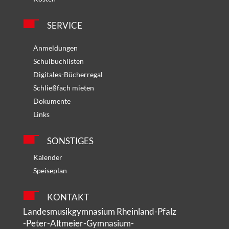
SERVICE
Anmeldungen
Schulbuchlisten
Digitales-Bücherregal
Schließfach mieten
Dokumente
Links
SONSTIGES
Kalender
Speiseplan
KONTAKT
Landesmusikgymnasium Rheinland-Pfalz
-Peter-Altmeier-Gymnasium-