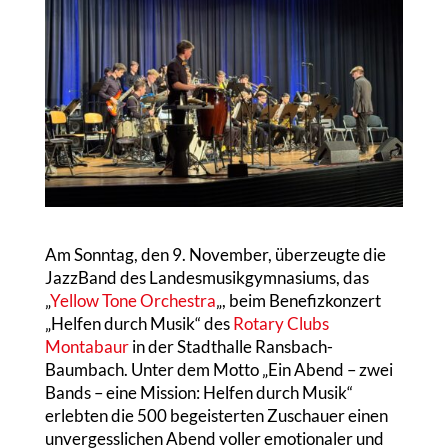
Am Sonntag, den 9. November, überzeugte die
JazzBand des Landesmusikgymnasiums, das
„
Yellow Tone Orchestra
„, beim Benefizkonzert
„Helfen durch Musik“ des
Rotary Clubs
Montabaur
in der Stadthalle Ransbach-
Baumbach. Unter dem Motto „Ein Abend – zwei
Bands – eine Mission: Helfen durch Musik“
erlebten die 500 begeisterten Zuschauer einen
unvergesslichen Abend voller emotionaler und