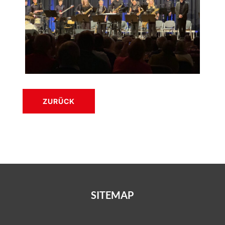
ZURÜCK
SITEMAP