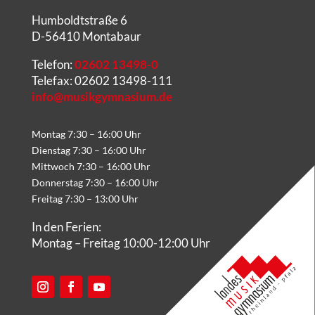
Humboldtstraße 6
D-56410 Montabaur
Telefon:
02602 13498-0
Telefax: 02602 13498-111
info@musikgymnasium.de
Montag 7:30 – 16:00 Uhr
Dienstag 7:30 – 16:00 Uhr
Mittwoch 7:30 – 16:00 Uhr
Donnerstag 7:30 – 16:00 Uhr
Freitag 7:30 – 13:00 Uhr
In den Ferien:
Montag – Freitag 10:00-12:00 Uhr