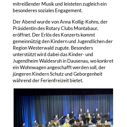
mitreißender Musik und leisteten zugleich ein
besonderes soziales Engagement.
Der Abend wurde von Anna Kollig-Kohns, der
Präsidentin des Rotary Clubs Montabaur,
eröffnet. Der Erlös des Konzerts kommt
gemeinnützig den Kindern und Jugendlichen der
Region Westerwald zugute. Besonders
unterstützt wird dabei das Kinder- und
Jugendheim Waldesruh in Dausenau, wo konkret
ein Wohnwagen angeschafft werden soll, der
jüngeren Kindern Schutz und Geborgenheit
während der Ferienfreizeit bietet.