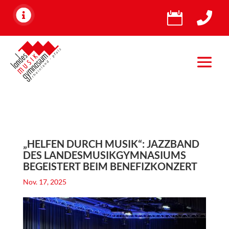


„HELFEN DURCH MUSIK“: JAZZBAND
DES LANDESMUSIKGYMNASIUMS
BEGEISTERT BEIM BENEFIZKONZERT
Nov. 17, 2025