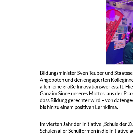
Bildungsminister Sven Teuber und Staatssek
Angeboten und den engagierten Kolleginnen
allem eine große Innovationswerkstatt. Hi
Ganz im Sinne unseres Mottos: aus der Praxis
dass Bildung gerechter wird – von datenge
bis hin zu einem positiven Lernklima.
Im vierten Jahr der Initiative „Schule der
Schulen aller Schulformen in die Initiat