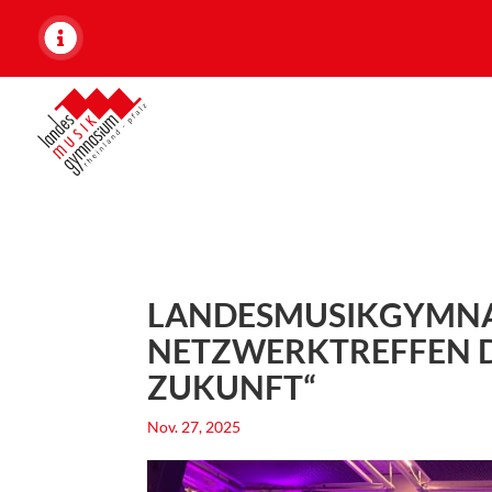
LANDESMUSIKGYMNAS
ETZWERKTREFFEN DER
UKUNFT“
Nov. 27, 2025