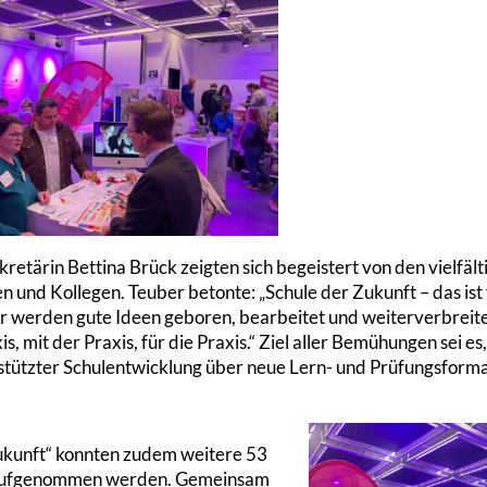
retärin Bettina Brück zeigten sich begeistert von den vielfält
 und Kollegen. Teuber betonte: „Schule der Zukunft – das ist
er werden gute Ideen geboren, bearbeitet und weiterverbreite
, mit der Praxis, für die Praxis.“ Ziel aller Bemühungen sei es
stützter Schulentwicklung über neue Lern- und Prüfungsform
 Zukunft“ konnten zudem weitere 53
ive aufgenommen werden. Gemeinsam