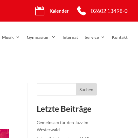

02602 13498-0
Kalender
Musik
Gymnasium
Internat
Service
Kontakt
Suchen
Letzte Beiträge
Gemeinsam für den Jazz im
Westerwald