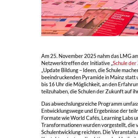
Am 25. November 2025 nahm das LMG am 
Netzwerktreffen der Initiative „
Schule der
„Update Bildung – Ideen, die Schule machen
beeindruckenden Pyramide in Mainz statt 
bis 16 Uhr die Möglichkeit, an den Erfahr
teilzuhaben, die Schulen der Zukunft auf
Das abwechslungsreiche Programm umfasste
Entwicklungswege und Ergebnisse der teiln
Formate wie World Cafés, Learning Labs un
Transformationen wurden vorgestellt, die v
Schulentwicklung reichten. Die Veranstalt