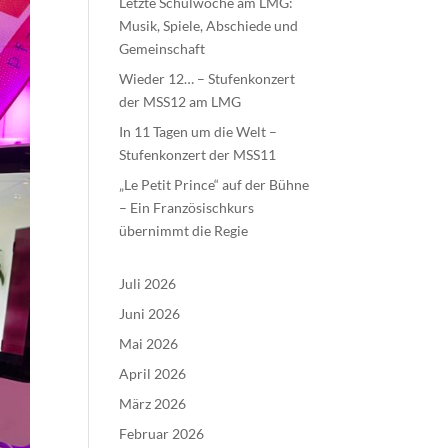
Letzte Schulwoche am LMG:
Musik, Spiele, Abschiede und
Gemeinschaft
Wieder 12… – Stufenkonzert
der MSS12 am LMG
In 11 Tagen um die Welt –
Stufenkonzert der MSS11
„Le Petit Prince“ auf der Bühne
– Ein Französischkurs
übernimmt die Regie
Juli 2026
Juni 2026
Mai 2026
April 2026
März 2026
Februar 2026