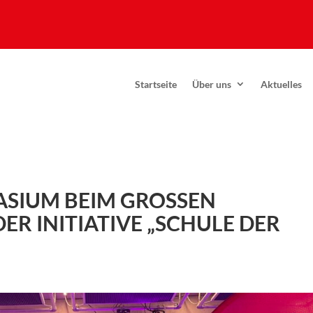
Startseite
Über uns
Aktuelles
IUM BEIM GROSSEN N
 INITIATIVE „SCHULE DER Z