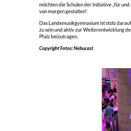
möchten die Schulen der Initiative „für und
von morgen gestalten“.
Das Landemusikgymnasium ist stolz darauf
zu sein und aktiv zur Weiterentwicklung de
Pfalz beizutragen.
Copyright Fotos:
Nebucast