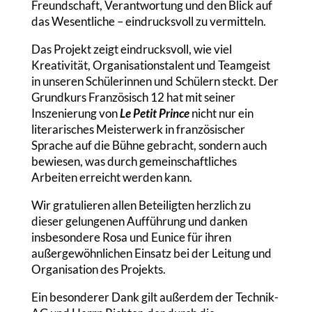
Freundschaft, Verantwortung und den Blick auf
das Wesentliche – eindrucksvoll zu vermitteln.
Das Projekt zeigt eindrucksvoll, wie viel
Kreativität, Organisationstalent und Teamgeist
in unseren Schülerinnen und Schülern steckt. Der
Grundkurs Französisch 12 hat mit seiner
Inszenierung von
Le Petit Prince
nicht nur ein
literarisches Meisterwerk in französischer
Sprache auf die Bühne gebracht, sondern auch
bewiesen, was durch gemeinschaftliches
Arbeiten erreicht werden kann.
Wir gratulieren allen Beteiligten herzlich zu
dieser gelungenen Aufführung und danken
insbesondere Rosa und Eunice für ihren
außergewöhnlichen Einsatz bei der Leitung und
Organisation des Projekts.
Ein besonderer Dank gilt außerdem der Technik-