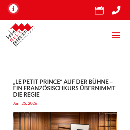


„LE PETIT PRINCE“ AUF DER BÜHNE –
EIN FRANZÖSISCHKURS ÜBERNIMMT
DIE REGIE
Juni 25, 2026