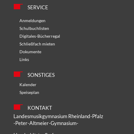
SERVICE
Anmeldungen
Schulbuchlisten
Digitales-Bücherregal
Schließfach mieten
Dokumente
Links
SONSTIGES
Kalender
Speiseplan
KONTAKT
Landesmusikgymnasium Rheinland-Pfalz
-Peter-Altmeier-Gymnasium-