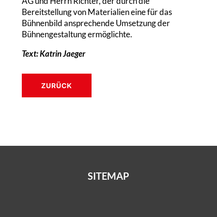
AG und Herrn Richter, der durch die
Bereitstellung von Materialien eine für das
Bühnenbild ansprechende Umsetzung der
Bühnengestaltung ermöglichte.
Text: Katrin Jaeger
ZURÜCK
SITEMAP