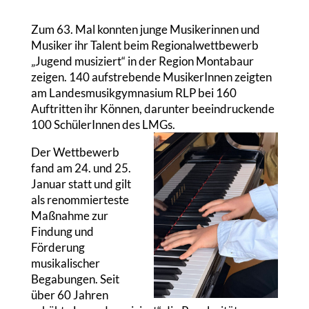
Zum 63. Mal konnten junge Musikerinnen und
Musiker ihr Talent beim Regionalwettbewerb
„Jugend musiziert“ in der Region Montabaur
zeigen. 140 aufstrebende MusikerInnen zeigten
am Landesmusikgymnasium RLP bei 160
Auftritten ihr Können, darunter beeindruckende
100 SchülerInnen des LMGs.
Der Wettbewerb
fand am 24. und 25.
Januar statt und gilt
als renommierteste
Maßnahme zur
Findung und
Förderung
musikalischer
Begabungen. Seit
über 60 Jahren