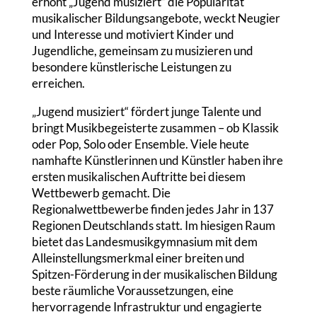
erhöht „Jugend musiziert“ die Popularität
musikalischer Bildungsangebote, weckt Neugier
und Interesse und motiviert Kinder und
Jugendliche, gemeinsam zu musizieren und
besondere künstlerische Leistungen zu
erreichen.
„Jugend musiziert“ fördert junge Talente und
bringt Musikbegeisterte zusammen – ob Klassik
oder Pop, Solo oder Ensemble. Viele heute
namhafte Künstlerinnen und Künstler haben ihre
ersten musikalischen Auftritte bei diesem
Wettbewerb gemacht. Die
Regionalwettbewerbe finden jedes Jahr in 137
Regionen Deutschlands statt. Im hiesigen Raum
bietet das Landesmusikgymnasium mit dem
Alleinstellungsmerkmal einer breiten und
Spitzen-Förderung in der musikalischen Bildung
beste räumliche Voraussetzungen, eine
hervorragende Infrastruktur und engagierte