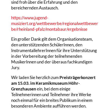
sind froh über die Erfahrung und den
bereichernden Austausch.
https://www.jugend-
musiziert.org/wettbewerbe/regionalwettbewer
be/rheinland-pfalz/montabaur/ergebnisse
Ein großer Dank gilt dem Organisationsteam,
den unterstützenden SchülerInnen, den
InstrumentallehrerInnen für ihre Unterstützung
in der Vorbereitung der teilnehmenden
MusikerInnen und der überaus fachkundigen
Jury.
Wir laden Sie herzlich zum
Preisträgerkonzert
am 15.03. im Keramikmuseum Höhr-
Grenzhausen
ein, bei dem einige
Teilnehmerinnen und Teilnehmer ihre Werke
noch einmal für ein breites Publikum in einem
besonderen Ambiente aufführen werden.