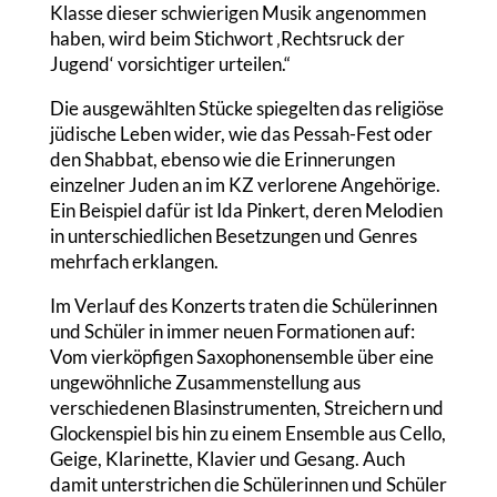
Klasse dieser schwierigen Musik angenommen
haben, wird beim Stichwort ‚Rechtsruck der
Jugend‘ vorsichtiger urteilen.“
Die ausgewählten Stücke spiegelten das religiöse
jüdische Leben wider, wie das Pessah-Fest oder
den Shabbat, ebenso wie die Erinnerungen
einzelner Juden an im KZ verlorene Angehörige.
Ein Beispiel dafür ist Ida Pinkert, deren Melodien
in unterschiedlichen Besetzungen und Genres
mehrfach erklangen.
Im Verlauf des Konzerts traten die Schülerinnen
und Schüler in immer neuen Formationen auf:
Vom vierköpfigen Saxophonensemble über eine
ungewöhnliche Zusammenstellung aus
verschiedenen Blasinstrumenten, Streichern und
Glockenspiel bis hin zu einem Ensemble aus Cello,
Geige, Klarinette, Klavier und Gesang. Auch
damit unterstrichen die Schülerinnen und Schüler