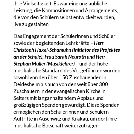
ihre Vielseitigkeit. Es war eine unglaubliche
Leistung, die Kompositionen und Arrangements,
die von den Schülern selbst entwickelt wurden,
live zu gestalten.
Das Engagement der Schülerinnen und Schüler
sowie der begleitenden Lehrkräfte –
Herr
Christoph Haxel-Schamuhn (Initiator des Projektes
an der Schule), Frau Sarah Neuroth und Herr
Stephan Müller
(Musiklehrer)
– und der hohe
musikalische Standard des Vorgeführten wurden
sowohl von den über 150 Zuschauenden in
Deidesheim als auch von den weit über 300
Zuschauern in der evangelischen Kirche in
Selters mit langanhaltendem Applaus und
großzügigen Spenden gewürdigt. Diese Spenden
ermöglichen den Schülerinnen und Schülern
Auftritte in Auschwitz und Krakau, um dort ihre
musikalische Botschaft weiterzutragen.