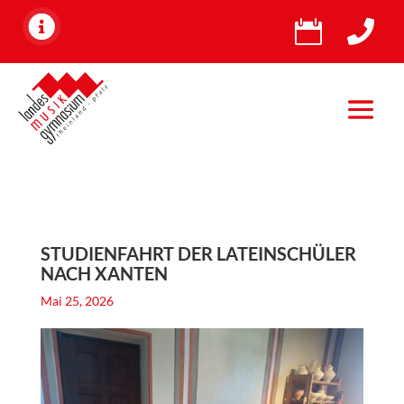


STUDIENFAHRT DER LATEINSCHÜLER
NACH XANTEN
Mai 25, 2026