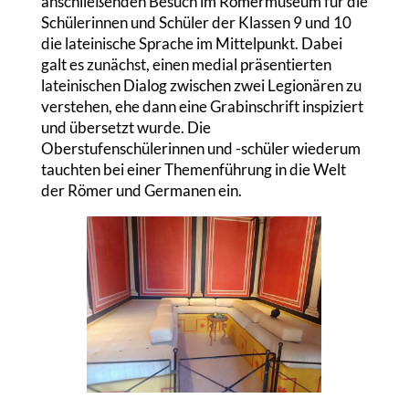
anschließenden Besuch im Römermuseum für die
Schülerinnen und Schüler der Klassen 9 und 10
die lateinische Sprache im Mittelpunkt. Dabei
galt es zunächst, einen medial präsentierten
lateinischen Dialog zwischen zwei Legionären zu
verstehen, ehe dann eine Grabinschrift inspiziert
und übersetzt wurde. Die
Oberstufenschülerinnen und -schüler wiederum
tauchten bei einer Themenführung in die Welt
der Römer und Germanen ein.