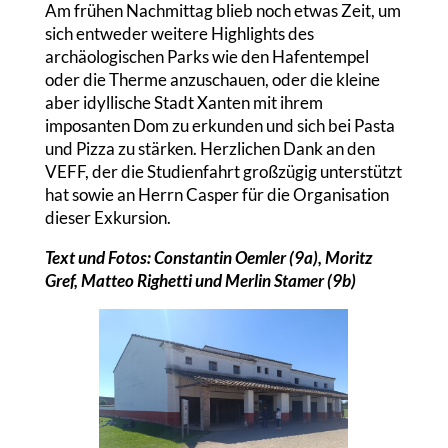
Am frühen Nachmittag blieb noch etwas Zeit, um
sich entweder weitere Highlights des
archäologischen Parks wie den Hafentempel
oder die Therme anzuschauen, oder die kleine
aber idyllische Stadt Xanten mit ihrem
imposanten Dom zu erkunden und sich bei Pasta
und Pizza zu stärken. Herzlichen Dank an den
VEFF, der die Studienfahrt großzügig unterstützt
hat sowie an Herrn Casper für die Organisation
dieser Exkursion.
Text und Fotos: Constantin Oemler (9a), Moritz
Gref, Matteo Righetti und Merlin Stamer (9b)