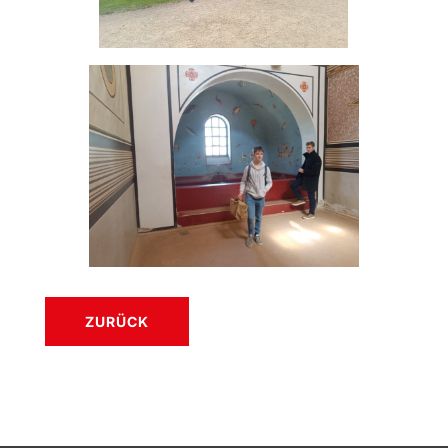
ZURÜCK