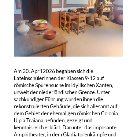
Am 30. April 2026 begaben sich die
LateinschülerInnen der Klassen 9-12 auf
römische Spurensuche im idyllischen Xanten,
unweit der niederländischen Grenze. Unter
sachkundiger Führung wurden ihnen die
rekonstruierten Gebäude, die sich allesamt auf
dem Gebiet der ehemaligen römischen Colonia
Ulpia Traiana befinden, gezeigt und
kenntnisreich erklärt. Darunter das imposante
Amphitheater, in dem Gladiatorenkämpfe und